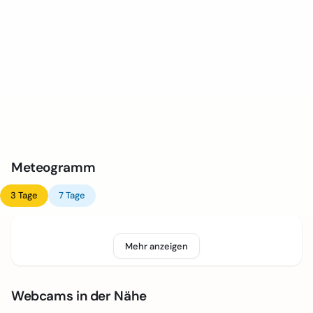
Meteogramm
3 Tage
7 Tage
Mehr anzeigen
Webcams in der Nähe