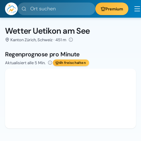
Ort suchen
Premium
Wetter Uetikon am See
Kanton Zürich, Schweiz · 451 m
Regenprognose pro Minute
Aktualisiert alle 5 Min.
4h freischalten