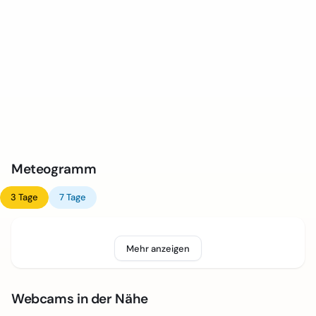
Meteogramm
3 Tage
7 Tage
Mehr anzeigen
Webcams in der Nähe