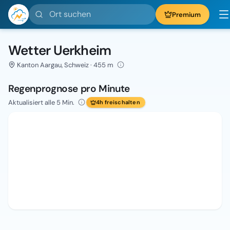
Ort suchen
Premium
Wetter Uerkheim
Kanton Aargau, Schweiz · 455 m
Regenprognose pro Minute
Aktualisiert alle 5 Min.
4h freischalten