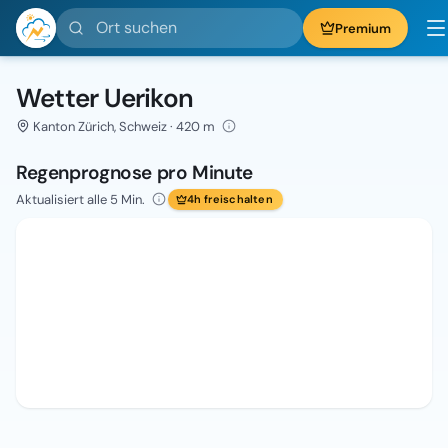
Ort suchen
Premium
Wetter Uerikon
Kanton Zürich, Schweiz · 420 m
Regenprognose pro Minute
Aktualisiert alle 5 Min.
4h freischalten