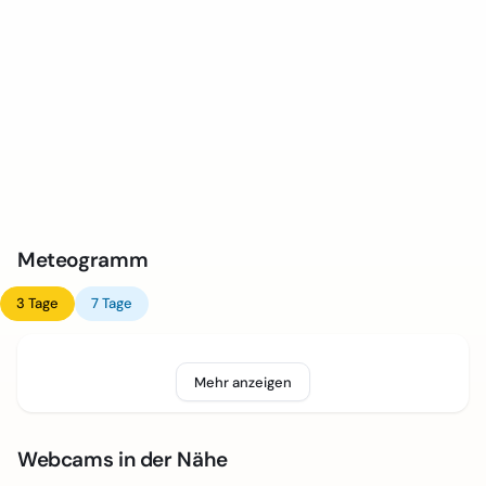
Meteogramm
3 Tage
7 Tage
Mehr anzeigen
Webcams in der Nähe