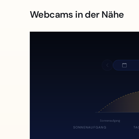
Webcams in der Nähe
Sonnenaufgang
SONNENAUFGANG
TA