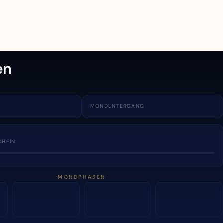
en
MONDUNTERGANG
CHEIN
MONDPHASEN