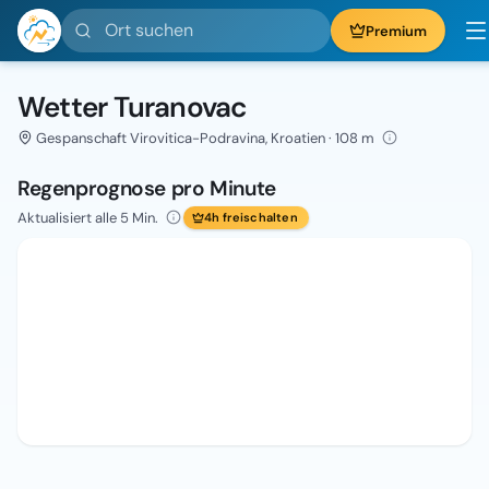
Ort suchen
Premium
Wetter Turanovac
Gespanschaft Virovitica-Podravina, Kroatien · 108 m
Regenprognose pro Minute
Aktualisiert alle 5 Min.
4h freischalten