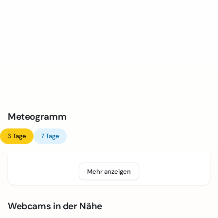
Meteogramm
3 Tage
7 Tage
Mehr anzeigen
Webcams in der Nähe