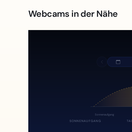
Webcams in der Nähe
Sonnenaufgang
SONNENAUFGANG
TA