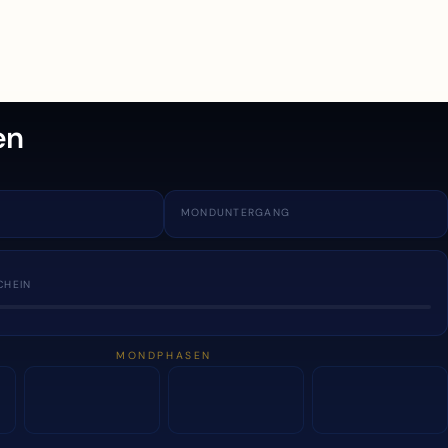
en
MONDUNTERGANG
CHEIN
MONDPHASEN