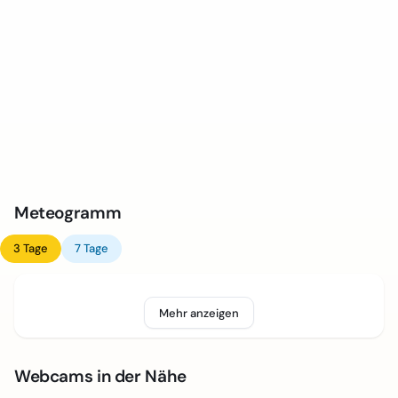
Meteogramm
3 Tage
7 Tage
Mehr anzeigen
Webcams in der Nähe