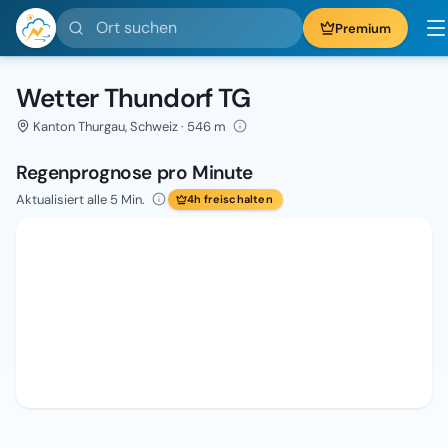
Ort suchen
Premium
Wetter Thundorf TG
Kanton Thurgau, Schweiz · 546 m
Regenprognose pro Minute
Aktualisiert alle 5 Min.
4h freischalten