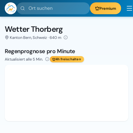
Ort suchen
Premium
Wetter Thorberg
Kanton Bern, Schweiz · 640 m
Regenprognose pro Minute
Aktualisiert alle 5 Min.
4h freischalten