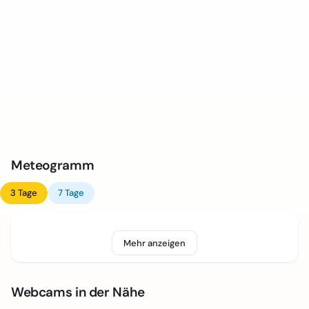
Meteogramm
3 Tage
7 Tage
Mehr anzeigen
Webcams in der Nähe