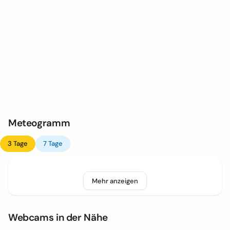
Meteogramm
3 Tage
7 Tage
Mehr anzeigen
Webcams in der Nähe