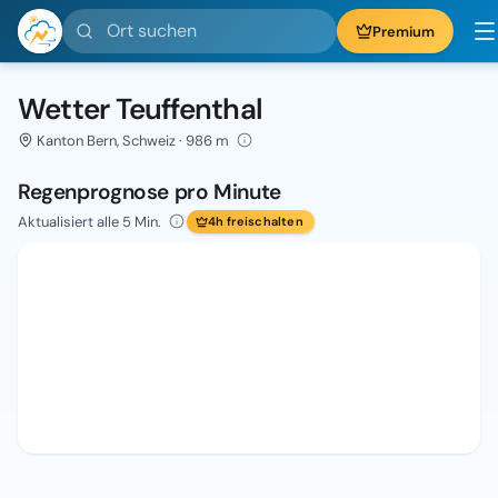
Ort suchen
Premium
Wetter Teuffenthal
Kanton Bern, Schweiz · 986 m
Regenprognose pro Minute
Aktualisiert alle 5 Min.
4h freischalten