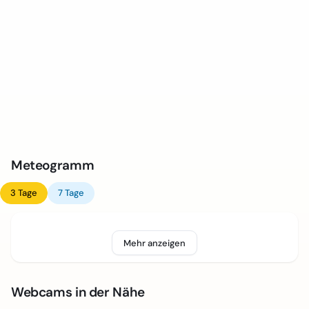
Meteogramm
3 Tage
7 Tage
Mehr anzeigen
Webcams in der Nähe