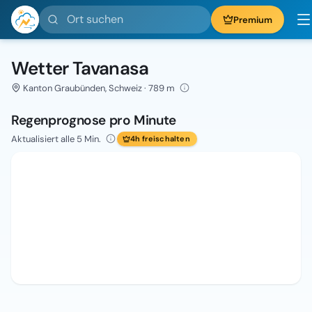
Ort suchen
Premium
Wetter Tavanasa
Kanton Graubünden, Schweiz · 789 m
Regenprognose pro Minute
Aktualisiert alle 5 Min.
4h freischalten