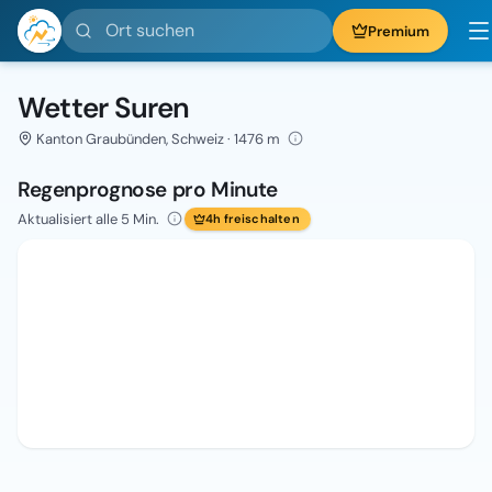
Ort suchen
Premium
Wetter Suren
Kanton Graubünden, Schweiz · 1476 m
Regenprognose pro Minute
Aktualisiert alle 5 Min.
4h freischalten