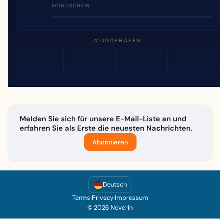
MONDSCHEIN
MONDPHASEN
Melden Sie sich für unsere E-Mail-Liste an und
erfahren Sie als Erste die neuesten Nachrichten.
Abonnieren
Deutsch
Terms
|
Privacy
|
Impressum
© 2026 Neverin