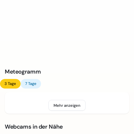
Meteogramm
3 Tage
7 Tage
Mehr anzeigen
Webcams in der Nähe