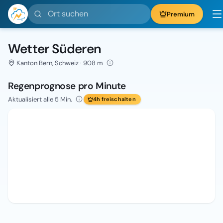
Ort suchen
Premium
Wetter Süderen
Kanton Bern, Schweiz · 908 m
Regenprognose pro Minute
Aktualisiert alle 5 Min.
4h freischalten