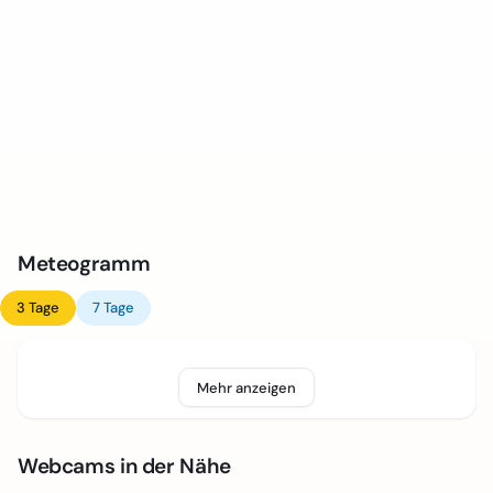
Meteogramm
3 Tage
7 Tage
Mehr anzeigen
Webcams in der Nähe