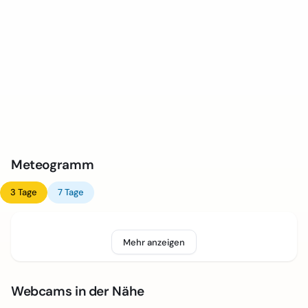
Meteogramm
3 Tage
7 Tage
Mehr anzeigen
Webcams in der Nähe