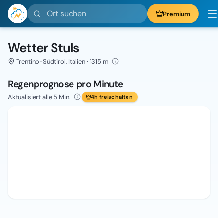
Ort suchen
Premium
Wetter Stuls
Trentino-Südtirol, Italien · 1315 m
Regenprognose pro Minute
Aktualisiert alle 5 Min.
4h freischalten