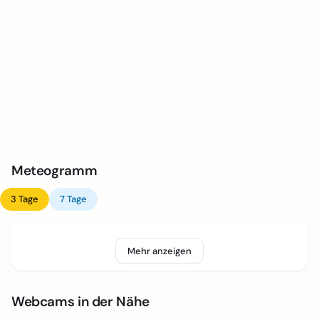
Meteogramm
3 Tage
7 Tage
Mehr anzeigen
Webcams in der Nähe