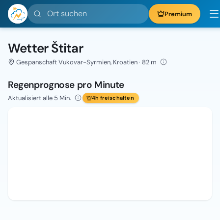
Ort suchen
Premium
Wetter Štitar
Gespanschaft Vukovar-Syrmien, Kroatien · 82 m
Regenprognose pro Minute
Aktualisiert alle 5 Min.
4h freischalten