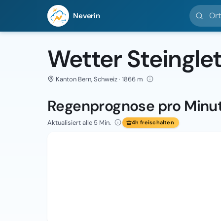
Ort suc
Neverin
Wetter Steingle
Kanton Bern, Schweiz · 1866 m
Regenprognose pro Minu
Aktualisiert alle 5 Min.
4h freischalten