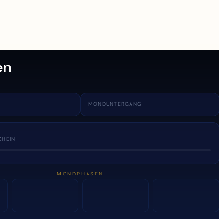
en
MONDUNTERGANG
CHEIN
MONDPHASEN