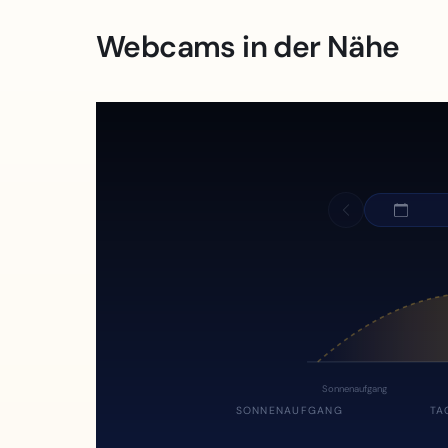
Webcams in der Nähe
Sonnenaufgang
SONNENAUFGANG
TA