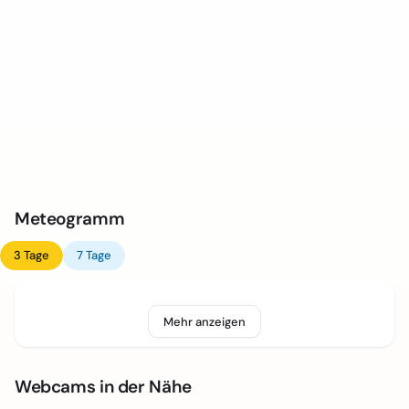
Meteogramm
3 Tage
7 Tage
Mehr anzeigen
Webcams in der Nähe