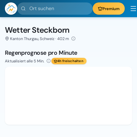
Ort suchen
Premium
Wetter Steckborn
Kanton Thurgau, Schweiz · 402 m
Regenprognose pro Minute
Aktualisiert alle 5 Min.
4h freischalten