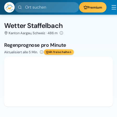
Ort suchen
Premium
Wetter Staffelbach
Kanton Aargau, Schweiz · 486 m
Regenprognose pro Minute
Aktualisiert alle 5 Min.
4h freischalten