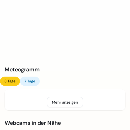
Meteogramm
3 Tage
7 Tage
Mehr anzeigen
Webcams in der Nähe