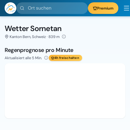
Ort suchen
Premium
Wetter Sornetan
Kanton Bern, Schweiz · 839 m
Regenprognose pro Minute
Aktualisiert alle 5 Min.
4h freischalten