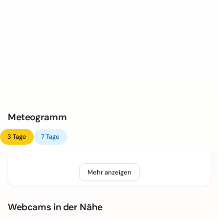
Meteogramm
3 Tage
7 Tage
Mehr anzeigen
Webcams in der Nähe