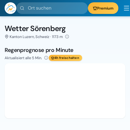
Ort suchen
Premium
Wetter Sörenberg
Kanton Luzern, Schweiz · 1173 m
Regenprognose pro Minute
Aktualisiert alle 5 Min.
4h freischalten