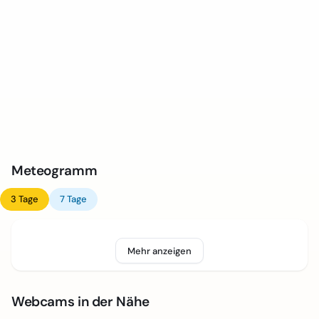
Meteogramm
3 Tage
7 Tage
Mehr anzeigen
Webcams in der Nähe