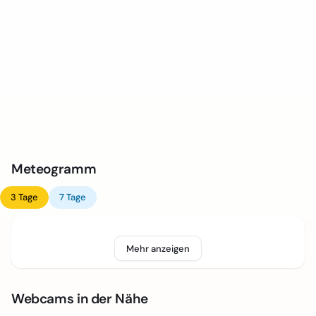
Meteogramm
3 Tage
7 Tage
Mehr anzeigen
Webcams in der Nähe