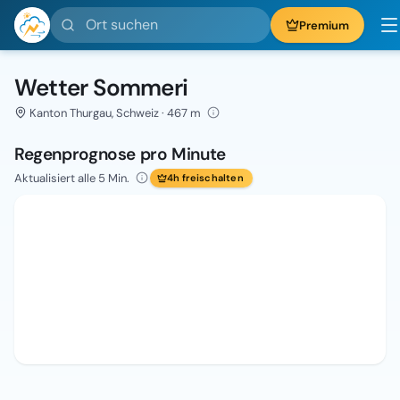
Ort suchen
Premium
Wetter Sommeri
Kanton Thurgau, Schweiz · 467 m
Regenprognose pro Minute
Aktualisiert alle 5 Min.
4h freischalten