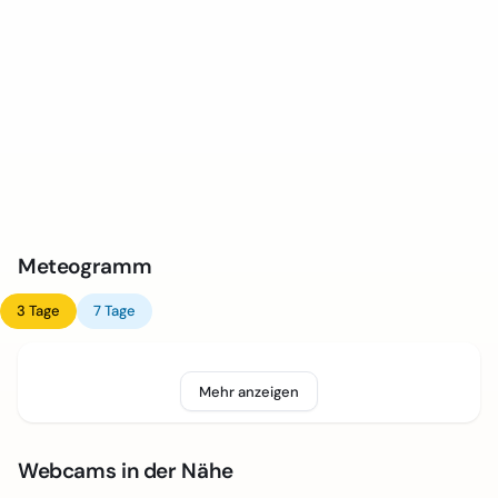
Meteogramm
3 Tage
7 Tage
Mehr anzeigen
Webcams in der Nähe