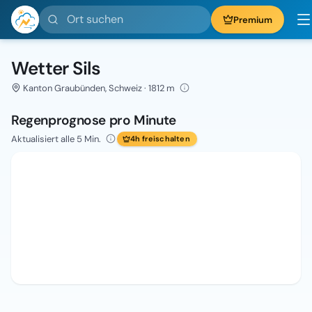
Ort suchen
Premium
Wetter Sils
Kanton Graubünden, Schweiz · 1812 m
Regenprognose pro Minute
Aktualisiert alle 5 Min.
4h freischalten