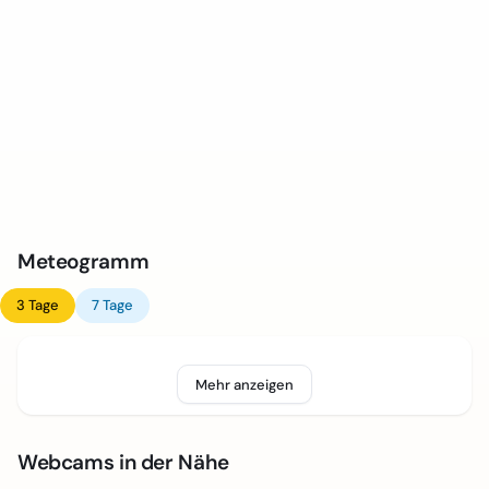
Meteogramm
3 Tage
7 Tage
Mehr anzeigen
Webcams in der Nähe