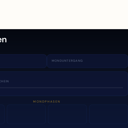
en
MONDUNTERGANG
CHEIN
MONDPHASEN