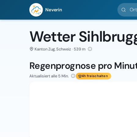
Ort suc
Neverin
Wetter Sihlbrug
Kanton Zug, Schweiz · 539 m
Regenprognose pro Minu
Aktualisiert alle 5 Min.
4h freischalten