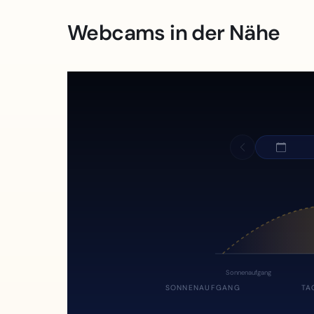
Webcams in der Nähe
Sonnenaufgang
SONNENAUFGANG
TA