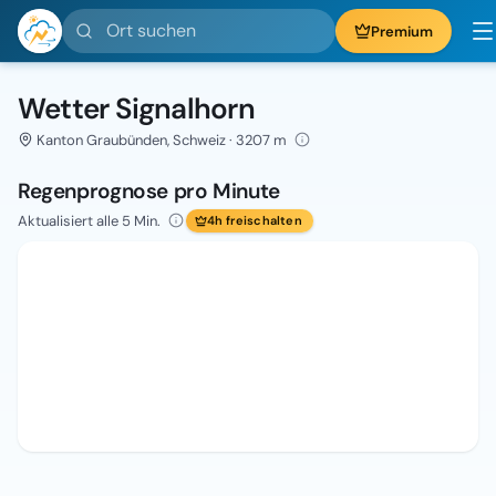
Ort suchen
Premium
Wetter Signalhorn
Kanton Graubünden, Schweiz · 3207 m
Regenprognose pro Minute
Aktualisiert alle 5 Min.
4h freischalten