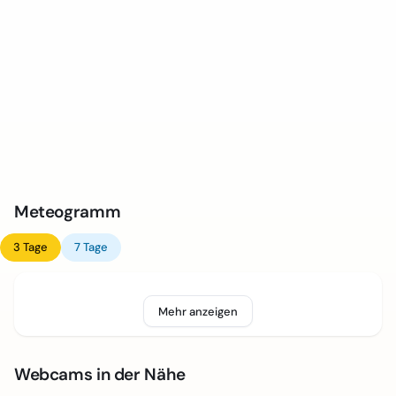
Meteogramm
3 Tage
7 Tage
Mehr anzeigen
Webcams in der Nähe