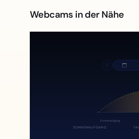
Webcams in der Nähe
Sonnenaufgang
SONNENAUFGANG
TA