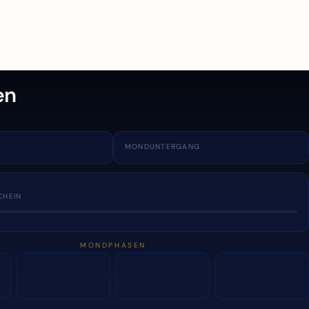
en
MONDUNTERGANG
CHEIN
MONDPHASEN