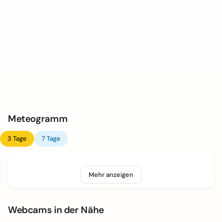
Meteogramm
3 Tage
7 Tage
Mehr anzeigen
Webcams in der Nähe