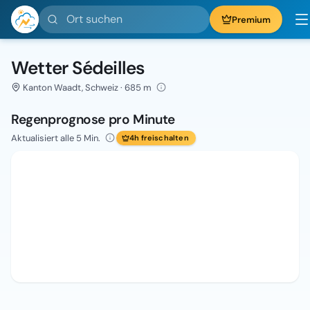
Ort suchen
Premium
Wetter Sédeilles
Kanton Waadt, Schweiz · 685 m
Regenprognose pro Minute
Aktualisiert alle 5 Min.
4h freischalten