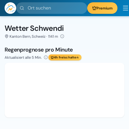
Ort suchen
Premium
Wetter Schwendi
Kanton Bern, Schweiz · 1141 m
Regenprognose pro Minute
Aktualisiert alle 5 Min.
4h freischalten