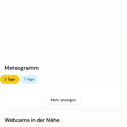
Meteogramm
3 Tage
7 Tage
Mehr anzeigen
Webcams in der Nähe