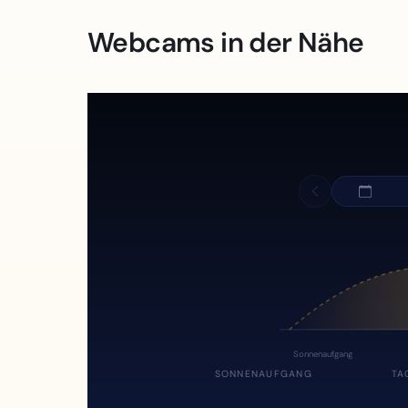
Webcams in der Nähe
Sonnenaufgang
SONNENAUFGANG
TA