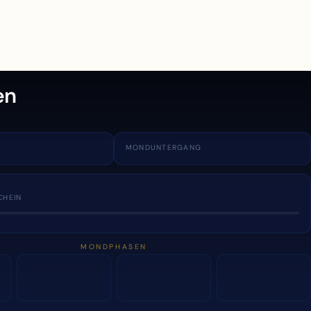
en
MONDUNTERGANG
CHEIN
MONDPHASEN