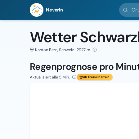
Ort suc
Neverin
Wetter Schwarz
Kanton Bern, Schweiz · 2927 m
Regenprognose pro Minu
Aktualisiert alle 5 Min.
4h freischalten