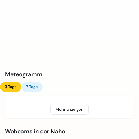
Meteogramm
3 Tage
7 Tage
Mehr anzeigen
Webcams in der Nähe