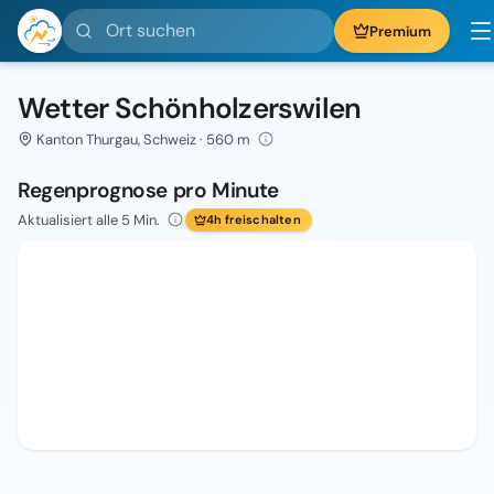
Ort suchen
Premium
Wetter Schönholzerswilen
Kanton Thurgau, Schweiz · 560 m
Regenprognose pro Minute
Aktualisiert alle 5 Min.
4h freischalten