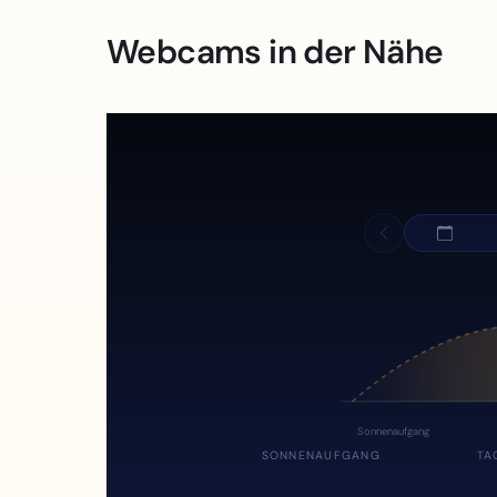
Webcams in der Nähe
Sonnenaufgang
SONNENAUFGANG
TA