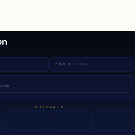
en
MONDUNTERGANG
CHEIN
MONDPHASEN