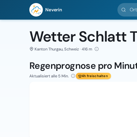
Ort suc
Neverin
Wetter Schlatt 
Kanton Thurgau, Schweiz · 416 m
Regenprognose pro Minu
Aktualisiert alle 5 Min.
4h freischalten