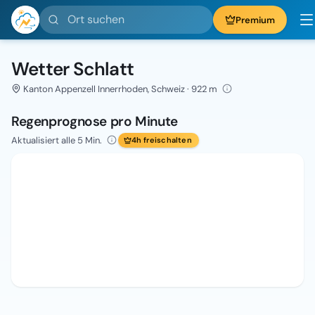
Ort suchen
Premium
Wetter Schlatt
Kanton Appenzell Innerrhoden, Schweiz · 922 m
Regenprognose pro Minute
Aktualisiert alle 5 Min.
4h freischalten