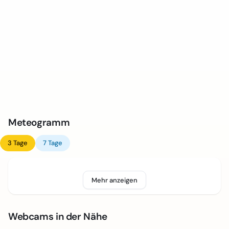
Meteogramm
3 Tage
7 Tage
Mehr anzeigen
Webcams in der Nähe