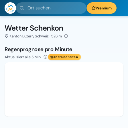
Ort suchen
Premium
Wetter Schenkon
Kanton Luzern, Schweiz · 526 m
Regenprognose pro Minute
Aktualisiert alle 5 Min.
4h freischalten