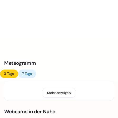
Meteogramm
3 Tage
7 Tage
Mehr anzeigen
Webcams in der Nähe