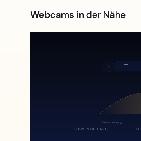
Webcams in der Nähe
Sonnenaufgang
SONNENAUFGANG
TA