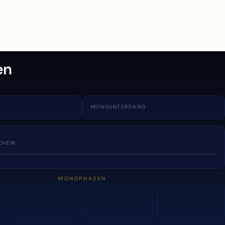
en
MONDUNTERGANG
CHEIN
MONDPHASEN