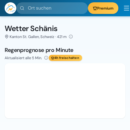
Ort suchen
Premium
Wetter Schänis
Kanton St. Gallen, Schweiz · 421 m
Regenprognose pro Minute
Aktualisiert alle 5 Min.
4h freischalten