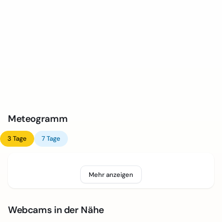
Meteogramm
3 Tage
7 Tage
Mehr anzeigen
Webcams in der Nähe