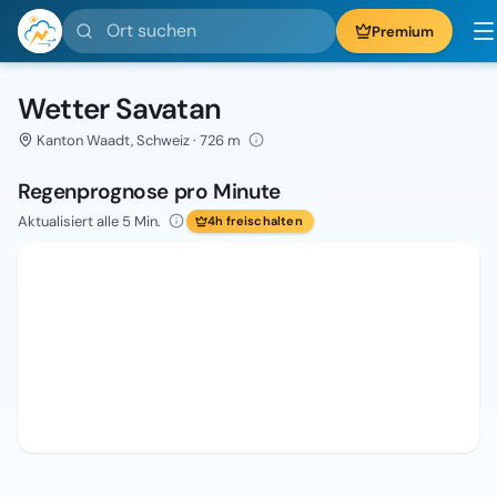
Ort suchen
Premium
Wetter Savatan
Kanton Waadt, Schweiz · 726 m
Regenprognose pro Minute
Aktualisiert alle 5 Min.
4h freischalten