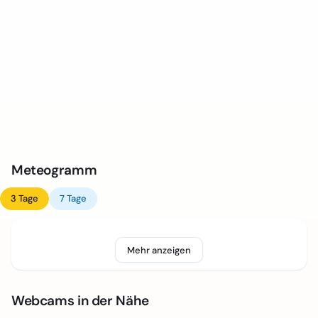
Meteogramm
3 Tage
7 Tage
Mehr anzeigen
Webcams in der Nähe