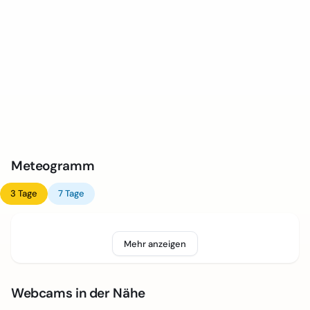
Meteogramm
3 Tage
7 Tage
Mehr anzeigen
Webcams in der Nähe