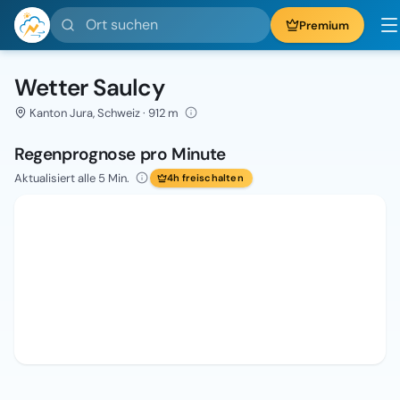
Ort suchen
Premium
Wetter Saulcy
Kanton Jura, Schweiz · 912 m
Regenprognose pro Minute
Aktualisiert alle 5 Min.
4h freischalten