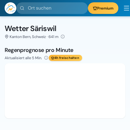
Ort suchen
Premium
Wetter Säriswil
Kanton Bern, Schweiz · 641 m
Regenprognose pro Minute
Aktualisiert alle 5 Min.
4h freischalten