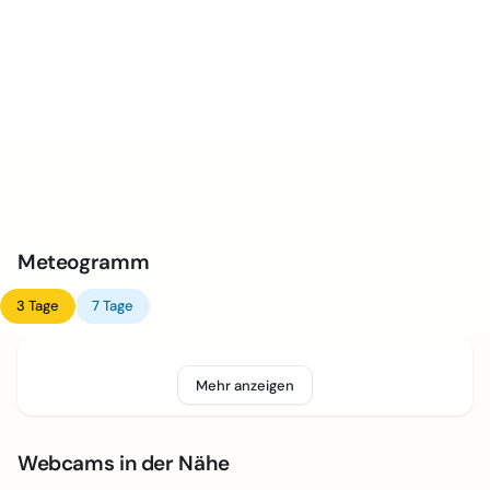
Meteogramm
3 Tage
7 Tage
Mehr anzeigen
Webcams in der Nähe