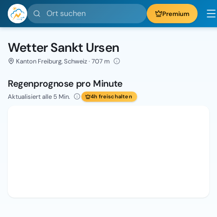
Ort suchen
Premium
Wetter Sankt Ursen
Kanton Freiburg, Schweiz · 707 m
Regenprognose pro Minute
Aktualisiert alle 5 Min.
4h freischalten