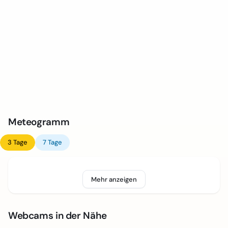
Meteogramm
3 Tage
7 Tage
Mehr anzeigen
Webcams in der Nähe