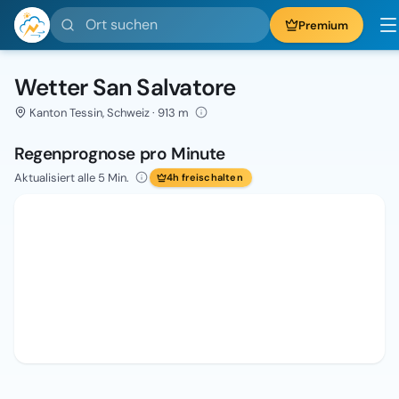
Ort suchen
Premium
Wetter San Salvatore
Kanton Tessin, Schweiz · 913 m
Regenprognose pro Minute
Aktualisiert alle 5 Min.
4h freischalten