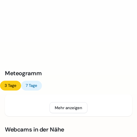
Meteogramm
3 Tage
7 Tage
Mehr anzeigen
Webcams in der Nähe