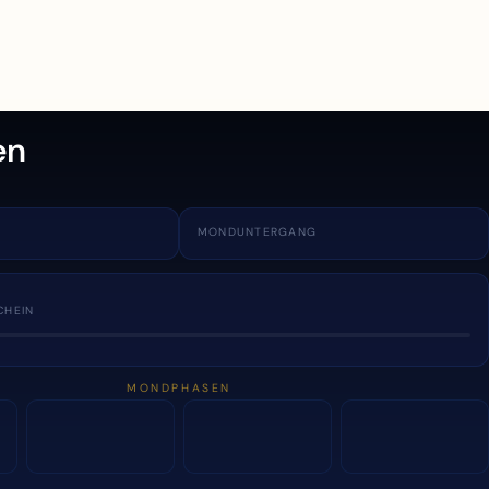
en
MONDUNTERGANG
CHEIN
MONDPHASEN