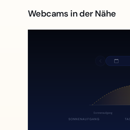
Webcams in der Nähe
Sonnenaufgang
SONNENAUFGANG
TA