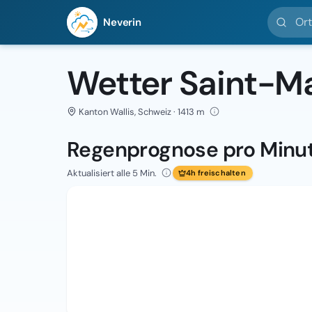
Ort suc
Neverin
Wetter Saint-Ma
Kanton Wallis, Schweiz · 1413 m
Regenprognose pro Minu
Aktualisiert alle 5 Min.
4h freischalten