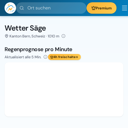
Ort suchen
Premium
Wetter Säge
Kanton Bern, Schweiz · 1010 m
Regenprognose pro Minute
Aktualisiert alle 5 Min.
4h freischalten