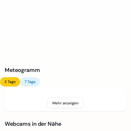
Meteogramm
3 Tage
7 Tage
Mehr anzeigen
Webcams in der Nähe