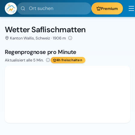
Ort suchen
Premium
Wetter Saflischmatten
Kanton Wallis, Schweiz · 1906 m
Regenprognose pro Minute
Aktualisiert alle 5 Min.
4h freischalten