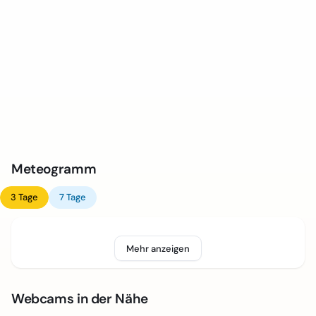
Meteogramm
3 Tage
7 Tage
Mehr anzeigen
Webcams in der Nähe