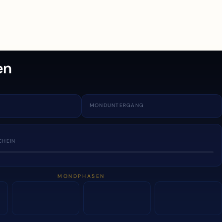
en
MONDUNTERGANG
CHEIN
MONDPHASEN