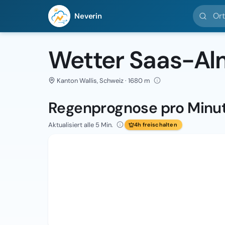
Ort suc
Neverin
Wetter Saas-Al
Kanton Wallis, Schweiz · 1680 m
Regenprognose pro Minu
Aktualisiert alle 5 Min.
4h freischalten