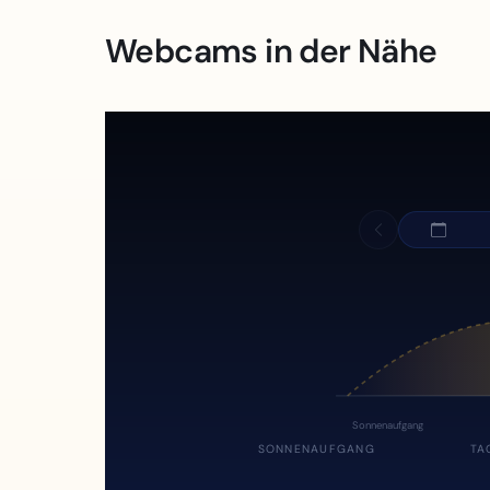
Webcams in der Nähe
Sonnenaufgang
SONNENAUFGANG
TA