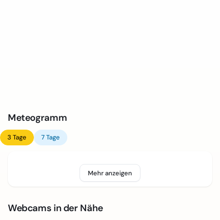
Meteogramm
3 Tage
7 Tage
Mehr anzeigen
Webcams in der Nähe