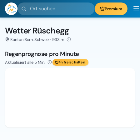
Ort suchen
Premium
Wetter Rüschegg
Kanton Bern, Schweiz · 933 m
Regenprognose pro Minute
Aktualisiert alle 5 Min.
4h freischalten