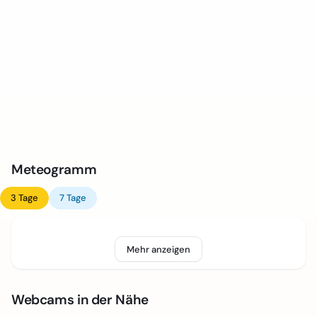
Meteogramm
3 Tage
7 Tage
Mehr anzeigen
Webcams in der Nähe