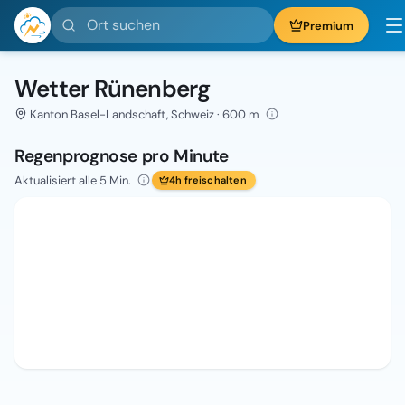
Ort suchen
Premium
Wetter Rünenberg
Kanton Basel-Landschaft, Schweiz · 600 m
Regenprognose pro Minute
Aktualisiert alle 5 Min.
4h freischalten