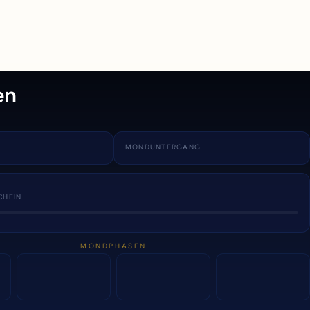
en
MONDUNTERGANG
CHEIN
MONDPHASEN