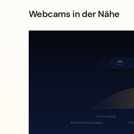
Webcams in der Nähe
Sonnenaufgang
SONNENAUFGANG
TA