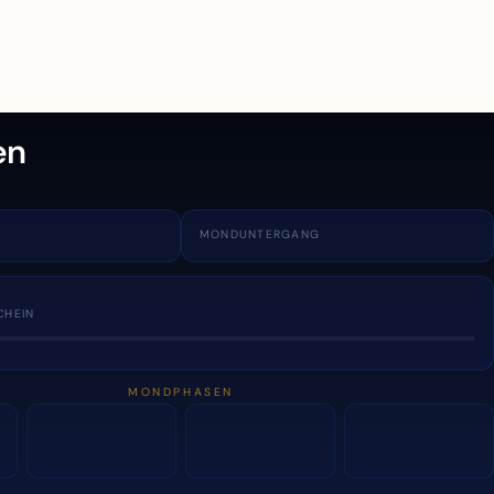
en
MONDUNTERGANG
CHEIN
MONDPHASEN