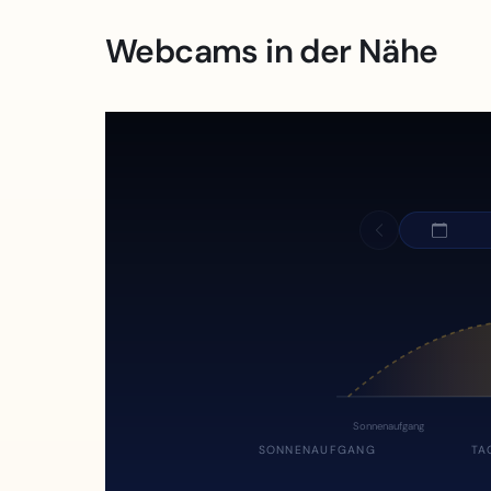
Webcams in der Nähe
Sonnenaufgang
SONNENAUFGANG
TA