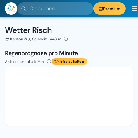
Ort suchen
Premium
Wetter Risch
Kanton Zug, Schweiz · 443 m
Regenprognose pro Minute
Aktualisiert alle 5 Min.
4h freischalten