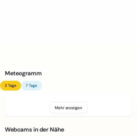
Meteogramm
3 Tage
7 Tage
Mehr anzeigen
Webcams in der Nähe