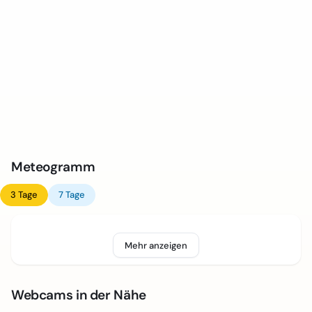
Meteogramm
3 Tage
7 Tage
Mehr anzeigen
Webcams in der Nähe