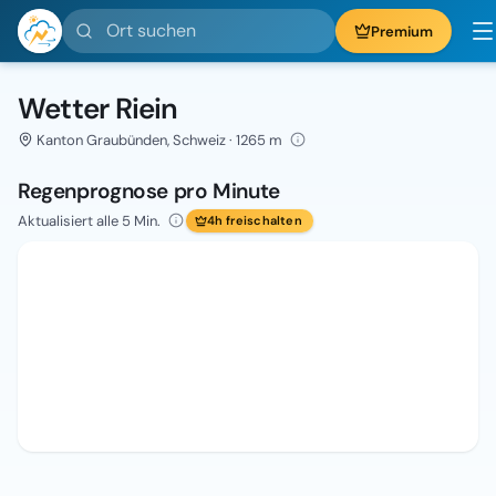
Ort suchen
Premium
Wetter Riein
Kanton Graubünden, Schweiz · 1265 m
Regenprognose pro Minute
Aktualisiert alle 5 Min.
4h freischalten