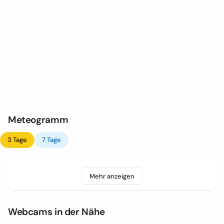
Meteogramm
3 Tage
7 Tage
Mehr anzeigen
Webcams in der Nähe