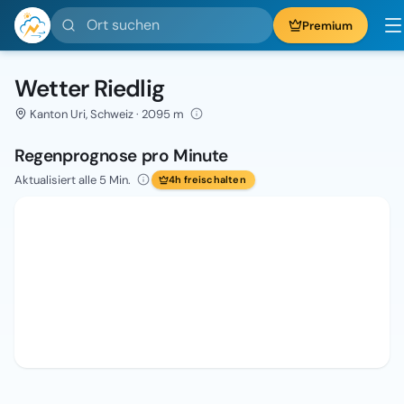
Ort suchen
Premium
Wetter Riedlig
Kanton Uri, Schweiz · 2095 m
Regenprognose pro Minute
Aktualisiert alle 5 Min.
4h freischalten